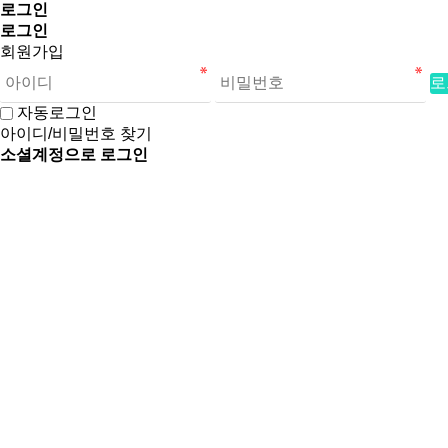
로그인
로그인
회원가입
로
자동로그인
아이디/비밀번호 찾기
소셜계정으로 로그인