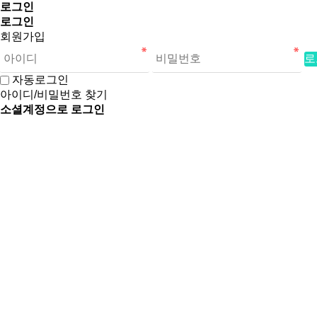
로그인
로그인
회원가입
로
자동로그인
아이디/비밀번호 찾기
소셜계정으로 로그인