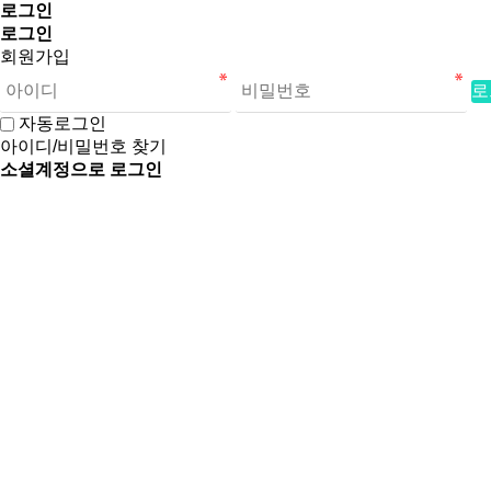
로그인
로그인
회원가입
로
자동로그인
아이디/비밀번호 찾기
소셜계정으로 로그인